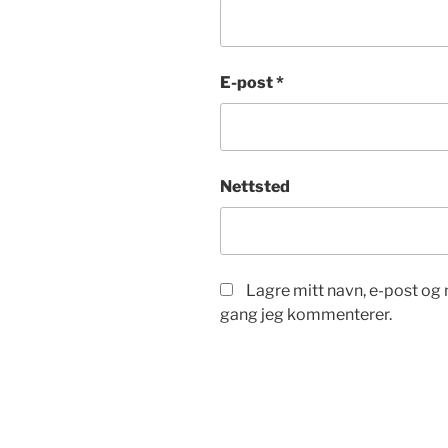
E-post
*
Nettsted
Lagre mitt navn, e-post og 
gang jeg kommenterer.