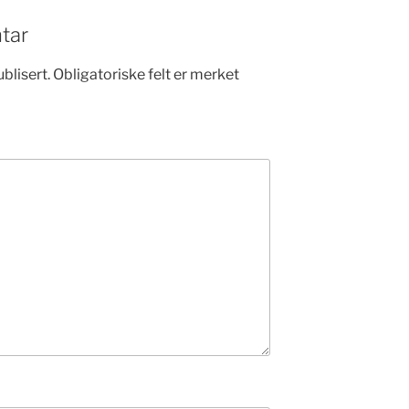
tar
blisert.
Obligatoriske felt er merket