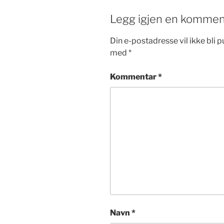
Legg igjen en kommen
Din e-postadresse vil ikke bli pu
med
*
Kommentar
*
Navn
*