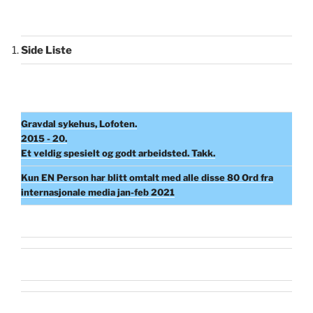
Side Liste
Gravdal sykehus, Lofoten.
2015 - 20.
Et veldig spesielt og godt arbeidsted. Takk.
Kun EN Person har blitt omtalt med alle disse 80 Ord fra
internasjonale media jan-feb 2021