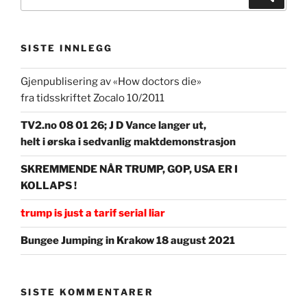
etter:
SISTE INNLEGG
Gjenpublisering av «How doctors die»
fra tidsskriftet Zocalo 10/2011
TV2.no 08 01 26; J D Vance langer ut,
helt i ørska i sedvanlig maktdemonstrasjon
SKREMMENDE NÅR TRUMP, GOP, USA ER I
KOLLAPS !
trump is just a tarif serial liar
Bungee Jumping in Krakow 18 august 2021
SISTE KOMMENTARER