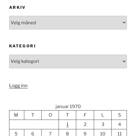
ARKIV
Arkiv
KATEGORI
Kategori
Logg inn
januar 1970
M
T
O
T
F
L
S
1
2
3
4
5
6
7
8
9
10
11