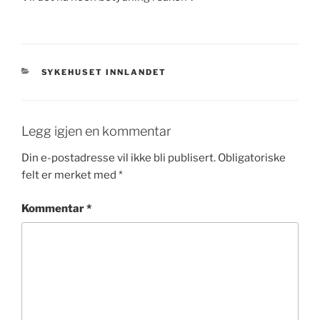
KATEGORIER
SYKEHUSET INNLANDET
Legg igjen en kommentar
Din e-postadresse vil ikke bli publisert.
Obligatoriske
felt er merket med
*
Kommentar
*