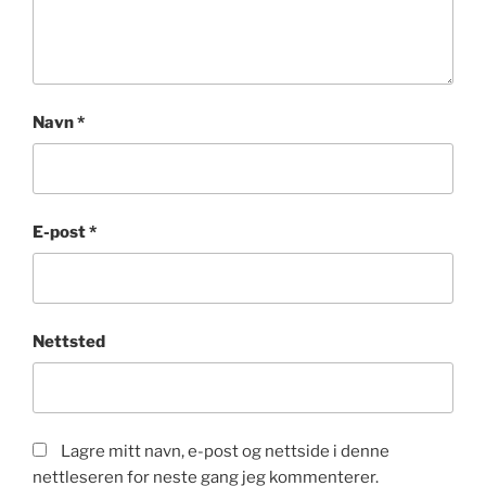
Navn
*
E-post
*
Nettsted
Lagre mitt navn, e-post og nettside i denne
nettleseren for neste gang jeg kommenterer.