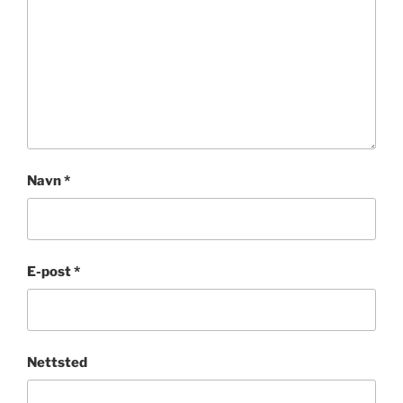
Navn
*
E-post
*
Nettsted