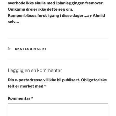
overhode ikke skulle med i planleggingen fremover.
Omkamp dreier ikke dette seg om.
Kampen blåses først i gang i disse dager…av Almlid
selv…
KATEGORIER
UKATEGORISERT
Legg igjen en kommentar
Din e-postadresse vil ikke bli publisert.
Obligatoriske
felt er merket med
*
Kommentar
*