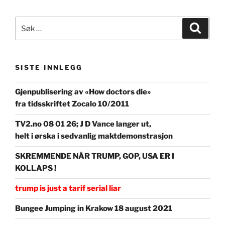
Søk
Søk
etter:
SISTE INNLEGG
Gjenpublisering av «How doctors die»
fra tidsskriftet Zocalo 10/2011
TV2.no 08 01 26; J D Vance langer ut,
helt i ørska i sedvanlig maktdemonstrasjon
SKREMMENDE NÅR TRUMP, GOP, USA ER I
KOLLAPS !
trump is just a tarif serial liar
Bungee Jumping in Krakow 18 august 2021