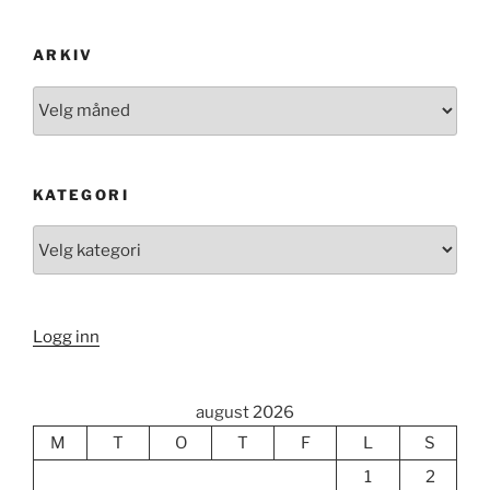
ARKIV
Arkiv
KATEGORI
Kategori
Logg inn
august 2026
M
T
O
T
F
L
S
1
2