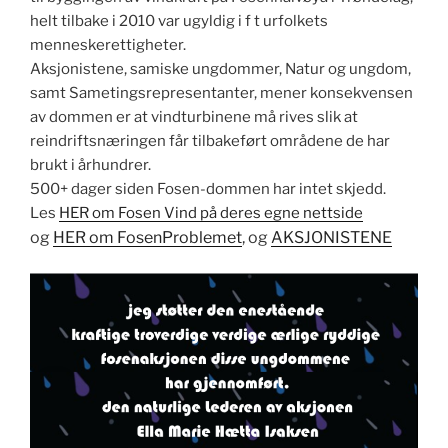
helt tilbake i 2010 var ugyldig i f t urfolkets
menneskerettigheter.
Aksjonistene, samiske ungdommer, Natur og ungdom,
samt Sametingsrepresentanter, mener konsekvensen
av dommen er at vindturbinene må rives slik at
reindriftsnæringen får tilbakeført områdene de har
brukt i århundrer.
500+ dager siden Fosen-dommen har intet skjedd.
Les
HER om Fosen Vind på deres egne nettside
og
HER om FosenProblemet
, og
AKSJONISTENE