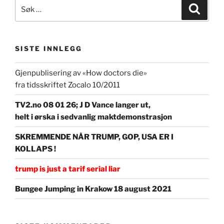
Søk
Søk
etter:
SISTE INNLEGG
Gjenpublisering av «How doctors die»
fra tidsskriftet Zocalo 10/2011
TV2.no 08 01 26; J D Vance langer ut,
helt i ørska i sedvanlig maktdemonstrasjon
SKREMMENDE NÅR TRUMP, GOP, USA ER I
KOLLAPS !
trump is just a tarif serial liar
Bungee Jumping in Krakow 18 august 2021