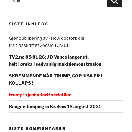
etter:
SISTE INNLEGG
Gjenpublisering av «How doctors die»
fra tidsskriftet Zocalo 10/2011
TV2.no 08 01 26; J D Vance langer ut,
helt i ørska i sedvanlig maktdemonstrasjon
SKREMMENDE NÅR TRUMP, GOP, USA ER I
KOLLAPS !
trump is just a tarif serial liar
Bungee Jumping in Krakow 18 august 2021
SISTE KOMMENTARER