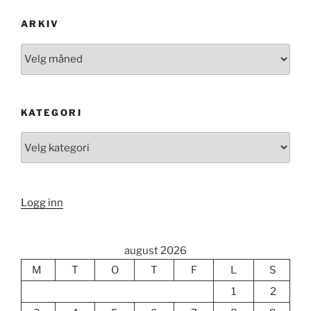
ARKIV
Arkiv
KATEGORI
Kategori
Logg inn
august 2026
M
T
O
T
F
L
S
1
2