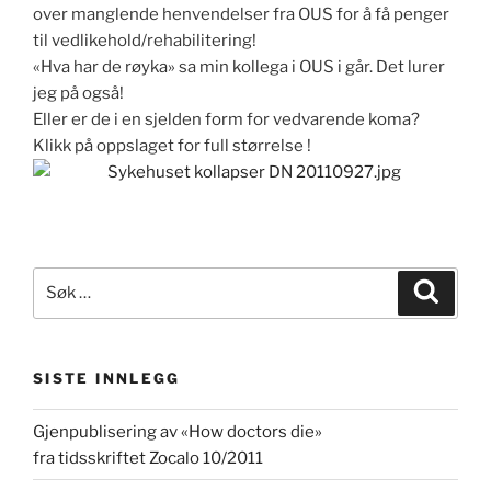
over manglende henvendelser fra OUS for å få penger
til vedlikehold/rehabilitering!
«Hva har de røyka» sa min kollega i OUS i går. Det lurer
jeg på også!
Eller er de i en sjelden form for vedvarende koma?
Klikk på oppslaget for full størrelse !
Søk
Søk
etter:
SISTE INNLEGG
Gjenpublisering av «How doctors die»
fra tidsskriftet Zocalo 10/2011