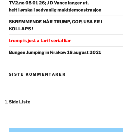
TV2.no 08 01 26; J D Vance langer ut,
helt i ørska i sedvanlig maktdemonstrasjon
SKREMMENDE NÅR TRUMP, GOP, USA ER I
KOLLAPS !
trump is just a tarif serial liar
Bungee Jumping in Krakow 18 august 2021
SISTE KOMMENTARER
Side Liste