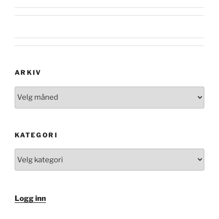
ARKIV
Arkiv
KATEGORI
Kategori
Logg inn