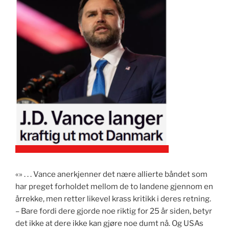
«» . . . Vance anerkjenner det nære allierte båndet som
har preget forholdet mellom de to landene gjennom en
årrekke, men retter likevel krass kritikk i deres retning.
– Bare fordi dere gjorde noe riktig for 25 år siden, betyr
det ikke at dere ikke kan gjøre noe dumt nå. Og USAs