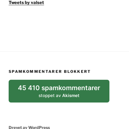
Tweets by valset
SPAMKOMMENTARER BLOKKERT
45 410 spamkommentarer
stoppet av
Akismet
Drevet av WordPress