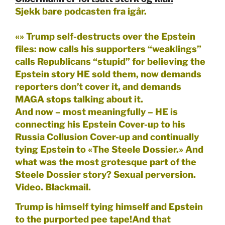
Sjekk bare podcasten fra igår.
«»
Trump self-destructs over the Epstein
files: now calls his supporters “weaklings”
calls Republicans “stupid” for believing the
Epstein story HE sold them, now demands
reporters don’t cover it, and demands
MAGA stops talking about it.
And now – most meaningfully – HE is
connecting his Epstein Cover-up to his
Russia Collusion Cover-up and continually
tying Epstein to «The Steele Dossier.» And
what was the most grotesque part of the
Steele Dossier story? Sexual perversion.
Video. Blackmail.
Trump is himself tying himself and Epstein
to the purported pee tape!And that