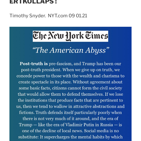
ER I KOLLAPS !
Timothy Snyder. NYT.com 09 01.21