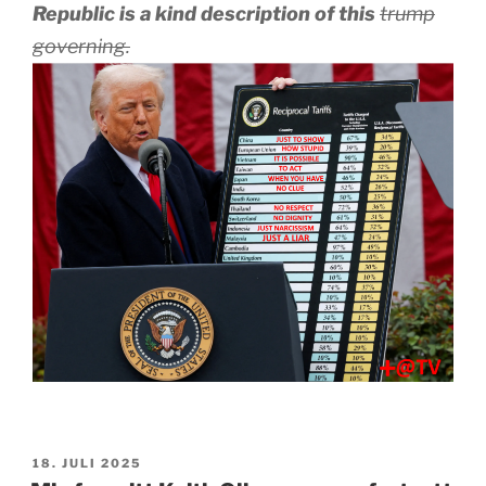
Republic is a kind description of this
trump
governing.
PUBLISERT
18. JULI 2025