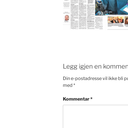
Legg igjen en kommen
Din e-postadresse vil ikke bli pu
med
*
Kommentar
*