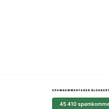
SPAMKOMMENTARER BLOKKER
45 410 spamkomme