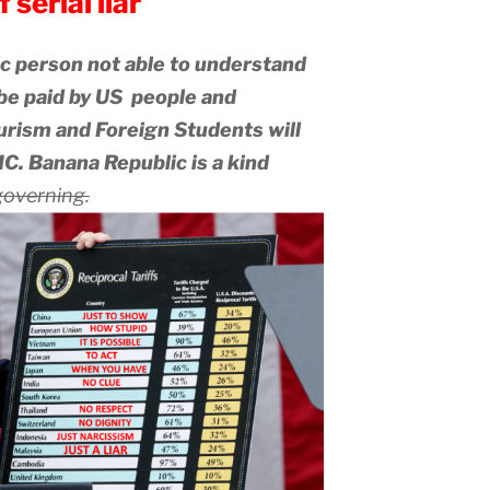
 serial liar
c person not able to understand
o be paid by US people and
rism and Foreign Students will
IC.
Banana Republic is a kind
governing.