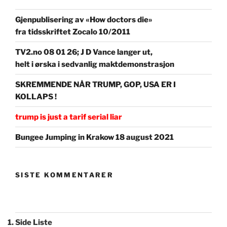
Gjenpublisering av «How doctors die»
fra tidsskriftet Zocalo 10/2011
TV2.no 08 01 26; J D Vance langer ut,
helt i ørska i sedvanlig maktdemonstrasjon
SKREMMENDE NÅR TRUMP, GOP, USA ER I
KOLLAPS !
trump is just a tarif serial liar
Bungee Jumping in Krakow 18 august 2021
SISTE KOMMENTARER
Side Liste