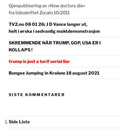
Gjenpublisering av «How doctors die»
fra tidsskriftet Zocalo 10/2011
TV2.no 08 01 26; J D Vance langer ut,
helt i ørska i sedvanlig maktdemonstrasjon
SKREMMENDE NÅR TRUMP, GOP, USA ER I
KOLLAPS !
trump is just a tarif serial liar
Bungee Jumping in Krakow 18 august 2021
SISTE KOMMENTARER
Side Liste