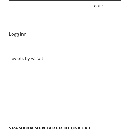
okt »
Logg inn
Tweets by valset
SPAMKOMMENTARER BLOKKERT