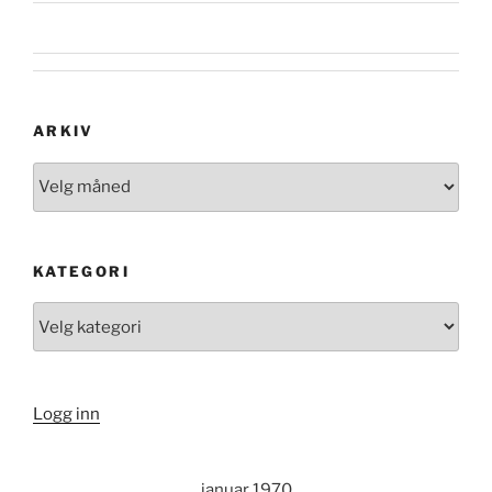
ARKIV
Arkiv
KATEGORI
Kategori
Logg inn
januar 1970