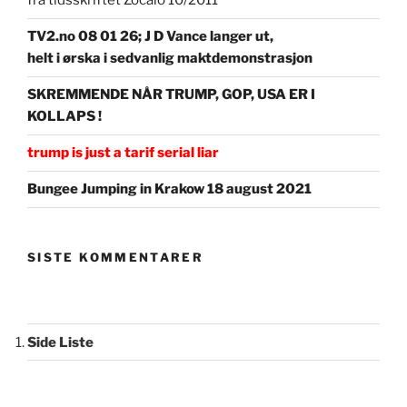
fra tidsskriftet Zocalo 10/2011
TV2.no 08 01 26; J D Vance langer ut,
helt i ørska i sedvanlig maktdemonstrasjon
SKREMMENDE NÅR TRUMP, GOP, USA ER I
KOLLAPS !
trump is just a tarif serial liar
Bungee Jumping in Krakow 18 august 2021
SISTE KOMMENTARER
Side Liste