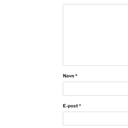
Navn
*
E-post
*