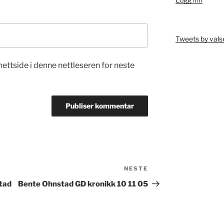
Tweets by vals
nettside i denne nettleseren for neste
NESTE
Neste
innlegg
tad
Bente Ohnstad GD kronikk 10 11 05