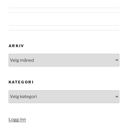
ARKIV
Arkiv
KATEGORI
Kategori
Logg inn