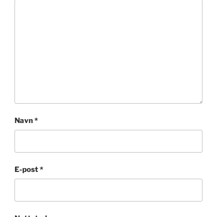
Navn
*
E-post
*