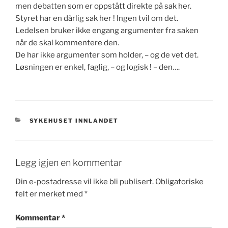
men debatten som er oppstått direkte på sak her.
Styret har en dårlig sak her ! Ingen tvil om det.
Ledelsen bruker ikke engang argumenter fra saken
når de skal kommentere den.
De har ikke argumenter som holder, – og de vet det.
Løsningen er enkel, faglig, – og logisk ! – den….
KATEGORIER
SYKEHUSET INNLANDET
Legg igjen en kommentar
Din e-postadresse vil ikke bli publisert.
Obligatoriske
felt er merket med
*
Kommentar
*